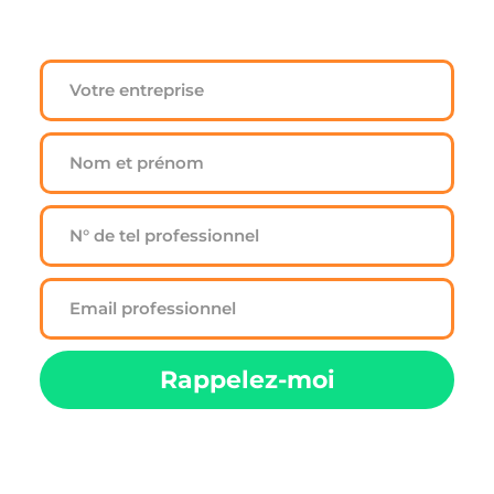
Candidats ? 
Cliquez ici pour postuler
Rappelez-moi