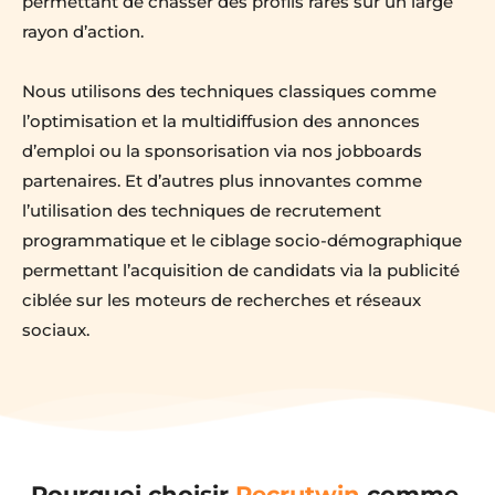
permettant de chasser des profils rares sur un large 
rayon d’action.
Nous utilisons des techniques classiques comme 
l’optimisation et la multidiffusion des annonces 
d’emploi ou la sponsorisation via nos jobboards 
partenaires. Et d’autres plus innovantes comme 
l’utilisation des techniques de recrutement 
programmatique et le ciblage socio-démographique 
permettant l’acquisition de candidats via la publicité 
ciblée sur les moteurs de recherches et réseaux 
sociaux. 
Pourquoi choisir 
Recrutwin
 comme 