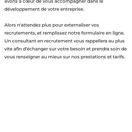
avons à cœur de vous accompagner dans le 
développement de votre entreprise.
Alors n'attendez plus pour externaliser vos 
recrutements, et remplissez notre formulaire en ligne. 
Un consultant en recrutement vous rappellera au plus 
vite afin d’échanger sur votre besoin et prendra soin de 
vous renseigner au mieux sur nos prestations et tarifs.
Besoin de recruter ?
On vous rappelle sous 24h !
Gratuit • Sans engagement
Formulaire réservé aux entreprises