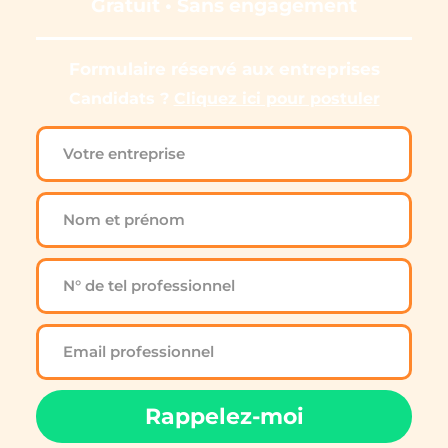
Gratuit • Sans engagement
Formulaire réservé aux entreprises
Candidats ? 
Cliquez ici pour postuler
Rappelez-moi