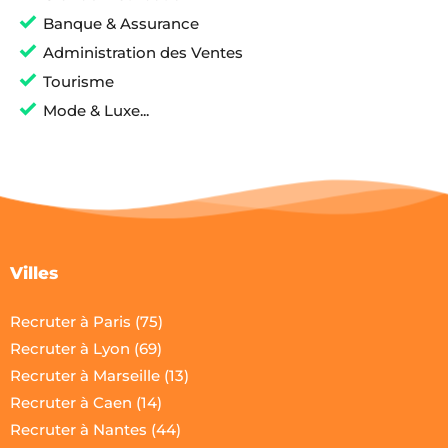
Banque & Assurance
Administration des Ventes
Tourisme
Mode & Luxe...
Villes
Recruter à Paris (75)
Recruter à Lyon (69)
Recruter à Marseille (13)
Recruter à Caen (14)
Recruter à Nantes (44)