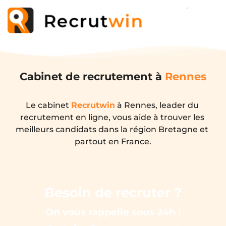
Cabinet de recrutement à
Rennes
Le cabinet 
Recrutwin
 à Rennes, leader du 
recrutement en ligne, vous aide à trouver les 
meilleurs candidats dans la région Bretagne et 
partout en France.
Besoin de recruter ?
On vous rappelle sous 24h !