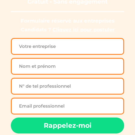
Gratuit • Sans engagement
Formulaire réservé aux entreprises
Candidats ? 
Cliquez ici pour postuler
Rappelez-moi